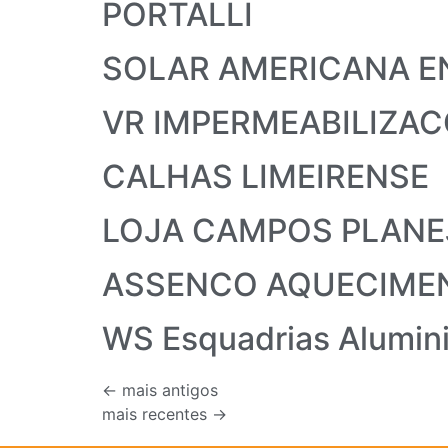
PORTALLI
SOLAR AMERICANA E
VR IMPERMEABILIZA
CALHAS LIMEIRENSE
LOJA CAMPOS PLAN
ASSENCO AQUECIMEN
WS Esquadrias Alumin
←
mais antigos
mais recentes
→