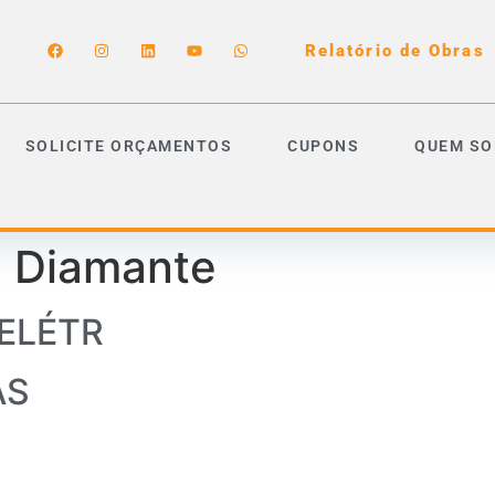
Relatório de Obras
SOLICITE ORÇAMENTOS
CUPONS
QUEM S
:
Diamante
 ELÉTR
AS