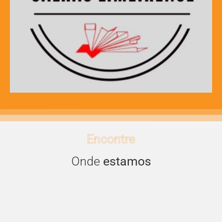
Encontre
Onde
estamos