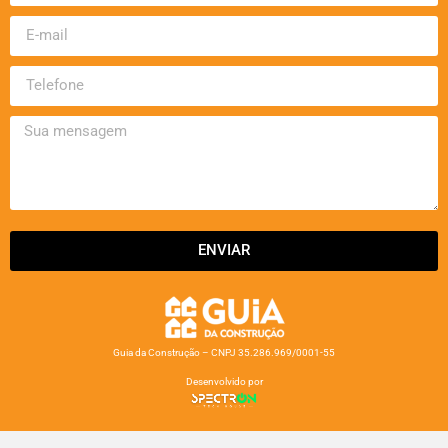
ENVIAR
Guia da Construção – CNPJ 35.286.969/0001-55
Desenvolvido por