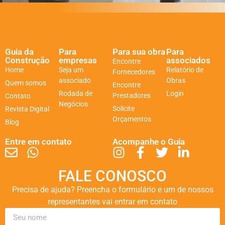
Guia da
Para
Para sua obra
Para
Construção
empresas
associados
Encontre
Home
Seja um
Relatório de
Fornecedores
associado
Obras
Quem somos
Encontre
Rodada de
Login
Prestadores
Contato
Negócios
Solicite
Revista Digital
Orçamentos
Blog
Entre em contato
Acompanhe o Guia
FALE CONOSCO
Precisa de ajuda? Preencha o formulário e um de nossos
representantes vai entrar em contato