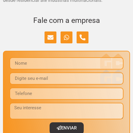
desde residencial até indústrias multinacionais.
Fale com a empresa
ENVIAR