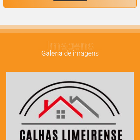
Imagens
Galeria
de imagens