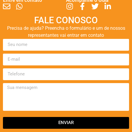
FALE CONOSCO
Precisa de ajuda? Preencha o formulário e um de nossos
representantes vai entrar em contato
ENVIAR