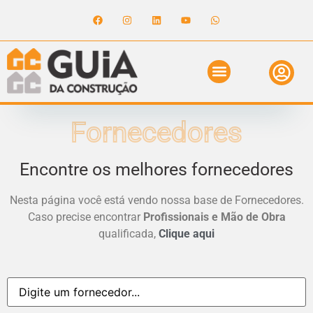
ANUNCIE NO GUIA
REVISTA DIGITAL
SOLICITE ORÇAMENTO
RELATÓRIO DE OBRAS
Fornecedores
Encontre os melhores fornecedores
Nesta página você está vendo nossa base de Fornecedores.
Caso precise encontrar
Profissionais e Mão de Obra
qualificada,
Clique aqui