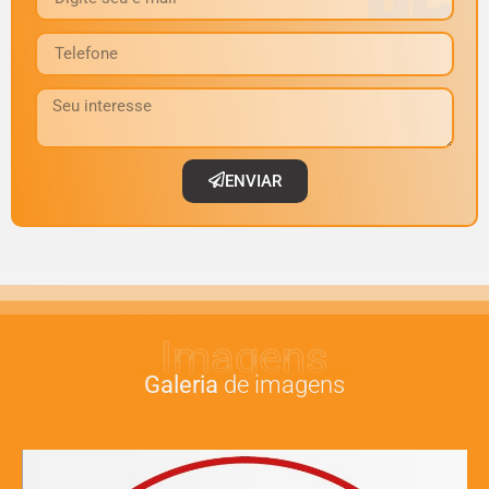
ENVIAR
Imagens
Galeria
de imagens