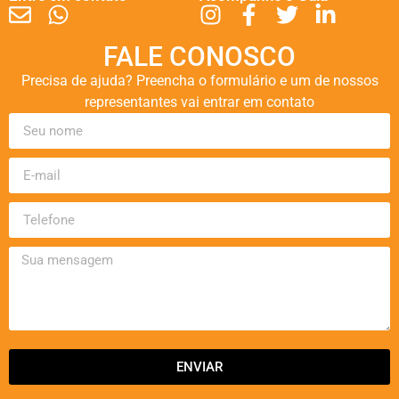
FALE CONOSCO
Precisa de ajuda? Preencha o formulário e um de nossos
representantes vai entrar em contato
ENVIAR