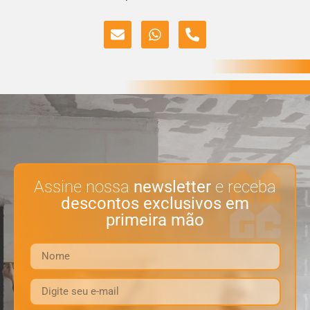
Assine nossa
newsletter
e receba
descontos exclusivos em
primeira mão