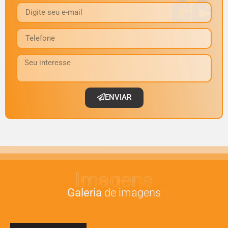
ENVIAR
Imagens
Galeria
de imagens