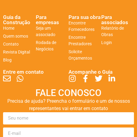
Guia da
Para
Para sua obra
Para
Construção
empresas
associados
Encontre
Home
Seja um
Relatório de
Fornecedores
associado
Obras
Quem somos
Encontre
Rodada de
Login
Prestadores
Contato
Negócios
Solicite
Revista Digital
Orçamentos
Blog
Entre em contato
Acompanhe o Guia
FALE CONOSCO
Precisa de ajuda? Preencha o formulário e um de nossos
representantes vai entrar em contato