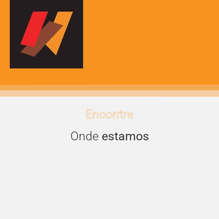
Encontre
Onde
estamos