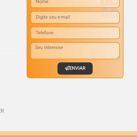
ENVIAR
ER