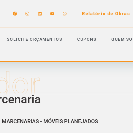
Relatório de Obras
SOLICITE ORÇAMENTOS
CUPONS
QUEM S
dor
rcenaria
MARCENARIAS
-
MÓVEIS PLANEJADOS