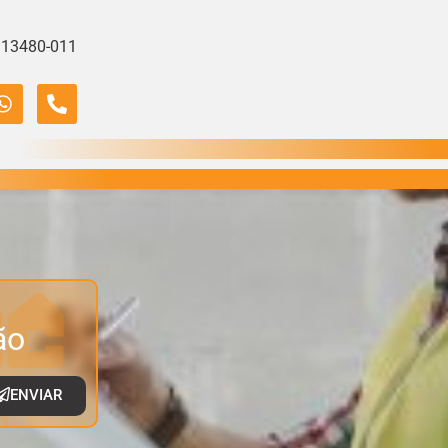
, 13480-011
ão
ENVIAR