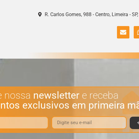
R. Carlos Gomes, 988 - Centro, Limeira - SP
e nossa
newsletter
e receba
ntos exclusivos em primeira m