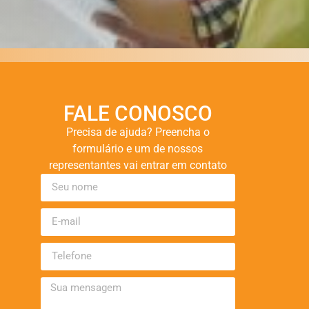
FALE CONOSCO
Precisa de ajuda? Preencha o
formulário e um de nossos
representantes vai entrar em contato