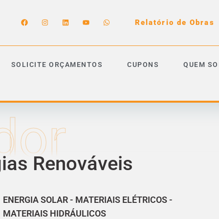
Relatório de Obras
SOLICITE ORÇAMENTOS
CUPONS
QUEM S
dor
gias Renováveis
ENERGIA SOLAR
-
MATERIAIS ELÉTRICOS
-
MATERIAIS HIDRÁULICOS