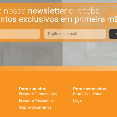
e nossa
newsletter
e receba
ntos exclusivos em primeira m
Para sua obra
Para associados
Encontre Fornecedores
Relatório de Obras
Encontre Prestadores
Login
Solicite Orçamentos