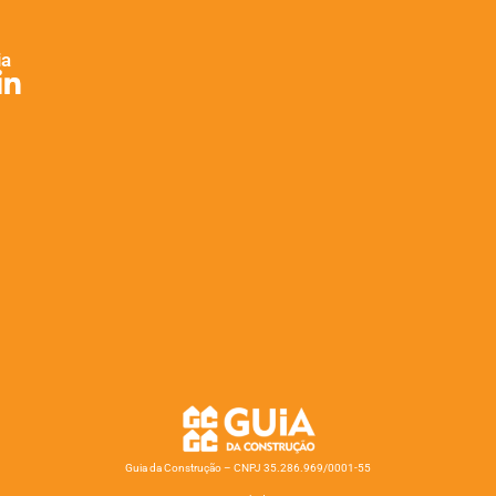
ia
Guia da Construção – CNPJ 35.286.969/0001-55