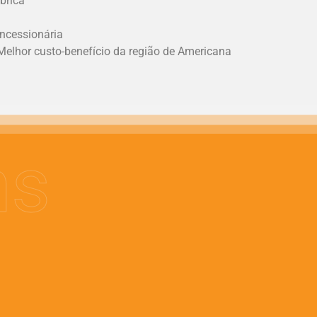
brica
ncessionária
Melhor custo-benefício da região de Americana
ns