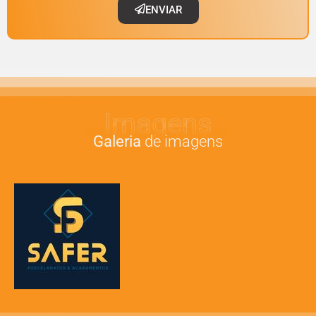
ENVIAR
Imagens
Galeria
de imagens