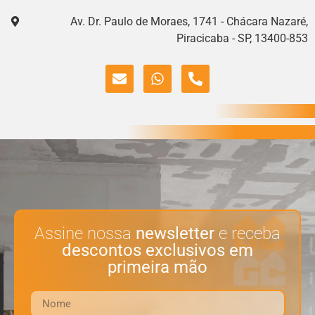
Av. Dr. Paulo de Moraes, 1741 - Chácara Nazaré,
Piracicaba - SP, 13400-853
Assine nossa
newsletter
e receba
descontos exclusivos em
primeira mão