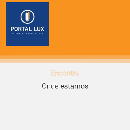
Encontre
Onde
estamos