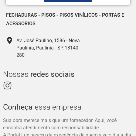
FECHADURAS
-
PISOS
-
PISOS VINÍLICOS
-
PORTAS E
ACESSÓRIOS
Av. José Paulino, 1586 - Nova
Paulínia, Paulínia - SP, 13140-
280
Nossas
redes sociais
Conheça
essa empresa
Sua obra merece mais que um fornecedor. Aqui, você
encontra atendimento com responsabilidade.
A Portal Lux nasceu da experiência de quem vive o dia a dia