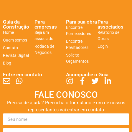
Guia da
Para
Para sua obra
Para
Construção
empresas
associados
Encontre
Home
Seja um
Relatório de
Fornecedores
associado
Obras
Quem somos
Encontre
Rodada de
Login
Prestadores
Contato
Negócios
Solicite
Revista Digital
Orçamentos
Blog
Entre em contato
Acompanhe o Guia
FALE CONOSCO
Precisa de ajuda? Preencha o formulário e um de nossos
representantes vai entrar em contato