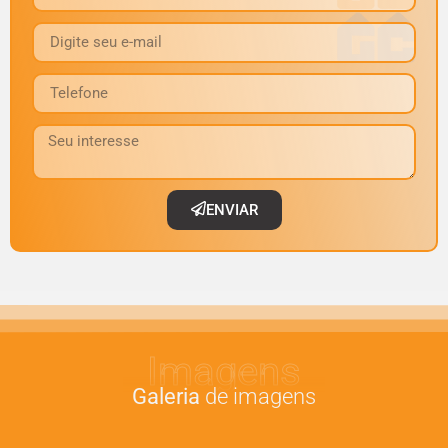
ENVIAR
Imagens
Galeria
de imagens