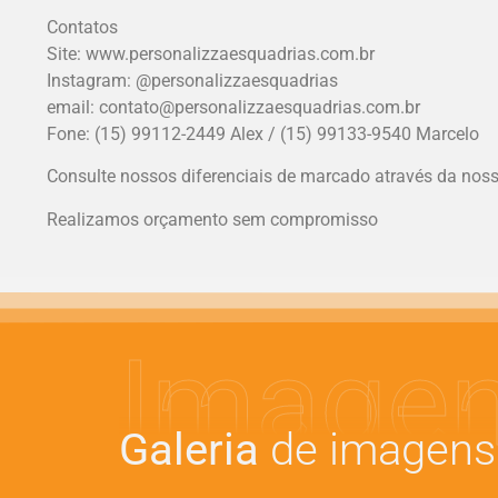
Contatos
Site: www.personalizzaesquadrias.com.br
Instagram: @personalizzaesquadrias
email: contato@personalizzaesquadrias.com.br
Fone: (15) 99112-2449 Alex / (15) 99133-9540 Marcelo
Consulte nossos diferenciais de marcado através da nos
Realizamos orçamento sem compromisso
Image
Galeria
de imagens