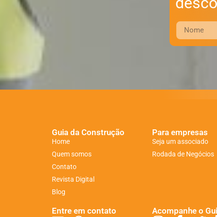
desco
Guia da Construção
Para empresas
Home
Seja um associado
Quem somos
Rodada de Negócios
Contato
Revista Digital
Blog
Entre em contato
Acompanhe o Gu