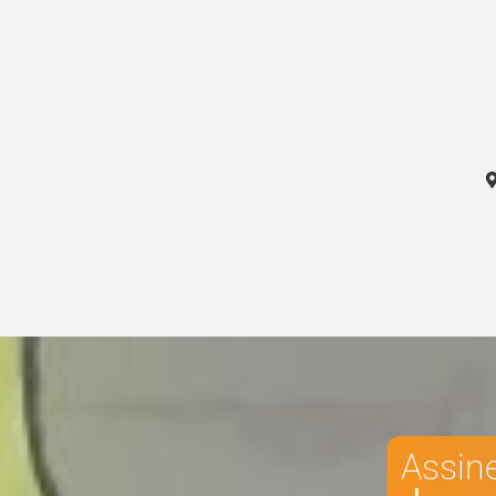
Assin