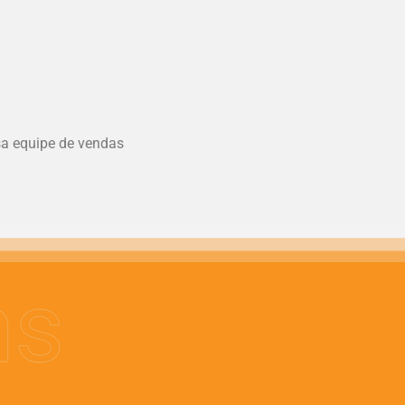
sa equipe de vendas
ns