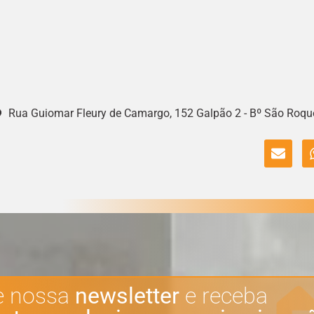
Rua Guiomar Fleury de Camargo, 152 Galpão 2 - Bº São Roque
e nossa
newsletter
e receba