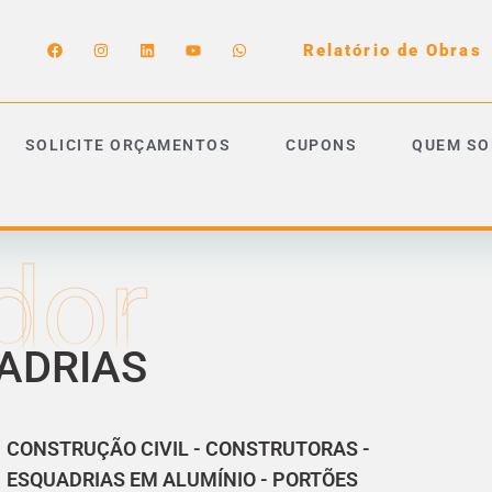
Relatório de Obras
SOLICITE ORÇAMENTOS
CUPONS
QUEM S
dor
ADRIAS
CONSTRUÇÃO CIVIL
-
CONSTRUTORAS
-
ESQUADRIAS EM ALUMÍNIO
-
PORTÕES