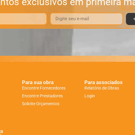
ntos exclusivos em primeira m
Para sua obra
Para associados
Encontre Fornecedores
Relatório de Obras
Encontre Prestadores
Login
Solicite Orçamentos
ia