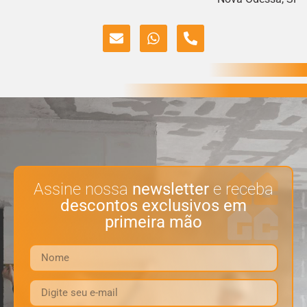
Assine nossa
newsletter
e receba
descontos exclusivos em
primeira mão