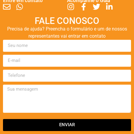
Entre em contato
Acompanhe o Guia
FALE CONOSCO
Precisa de ajuda? Preencha o formulário e um de nossos
representantes vai entrar em contato
ENVIAR