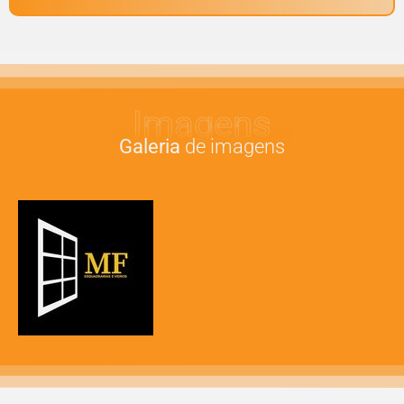
Imagens
Galeria
de imagens