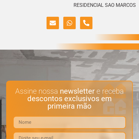
RESIDENCIAL SAO MARCOS
Assine nossa
newsletter
e receba
descontos exclusivos em
primeira mão