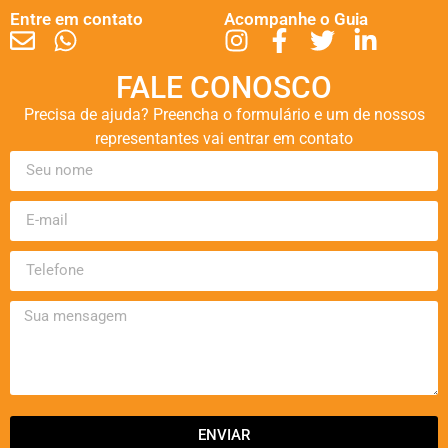
Entre em contato
Acompanhe o Guia
FALE CONOSCO
Precisa de ajuda? Preencha o formulário e um de nossos
representantes vai entrar em contato
ENVIAR