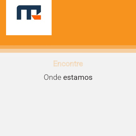
Encontre
Onde
estamos