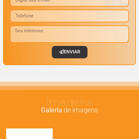
ENVIAR
Imagens
Galeria
de imagens