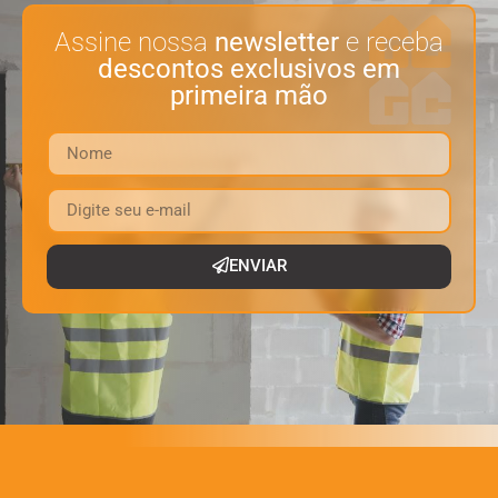
Assine nossa
newsletter
e receba
descontos exclusivos em
primeira mão
ENVIAR