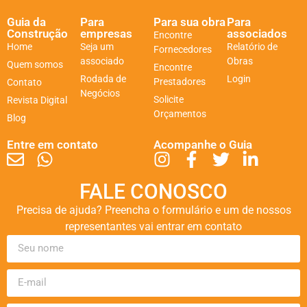
Guia da
Para
Para sua obra
Para
Construção
empresas
associados
Encontre
Home
Seja um
Relatório de
Fornecedores
associado
Obras
Quem somos
Encontre
Rodada de
Login
Prestadores
Contato
Negócios
Solicite
Revista Digital
Orçamentos
Blog
Entre em contato
Acompanhe o Guia
FALE CONOSCO
Precisa de ajuda? Preencha o formulário e um de nossos
representantes vai entrar em contato