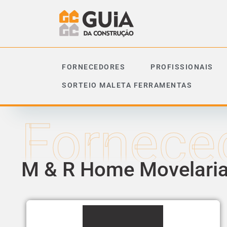
FORNECEDORES
PROFISSIONAIS
SORTEIO MALETA FERRAMENTAS
Fornece
M & R Home Movelari