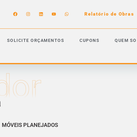
Relatório de Obras
SOLICITE ORÇAMENTOS
CUPONS
QUEM S
dor
a
MÓVEIS PLANEJADOS