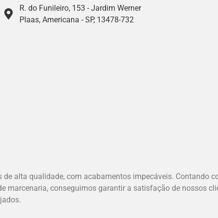
R. do Funileiro, 153 - Jardim Werner
Plaas, Americana - SP, 13478-732
s de alta qualidade, com acabamentos impecáveis. Contando c
e marcenaria, conseguimos garantir a satisfação de nossos cli
jados.