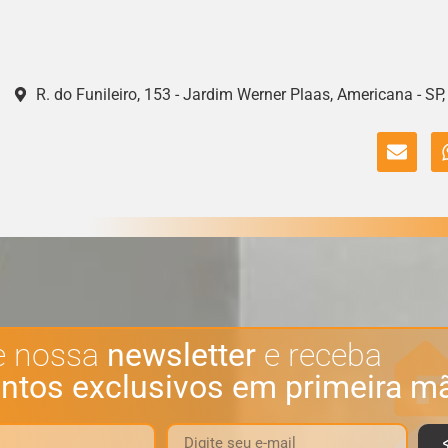
R. do Funileiro, 153 - Jardim Werner Plaas, Americana - SP
e nossa
newsletter
e receba
ntos exclusivos em primeira m