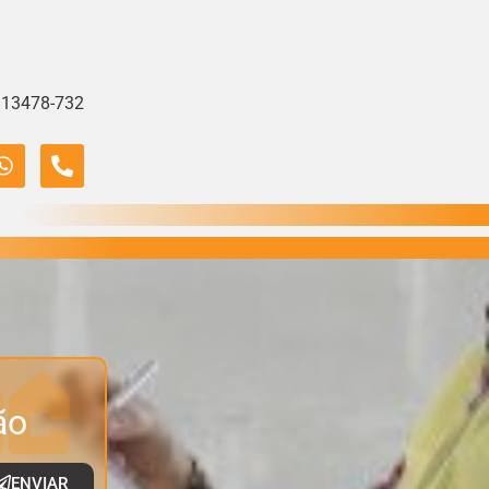
, 13478-732
ão
ENVIAR