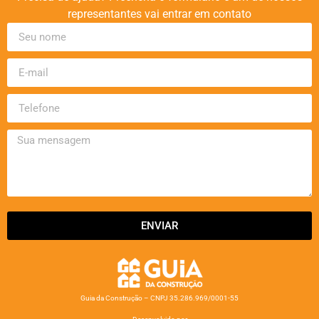
representantes vai entrar em contato
ENVIAR
Guia da Construção – CNPJ 35.286.969/0001-55