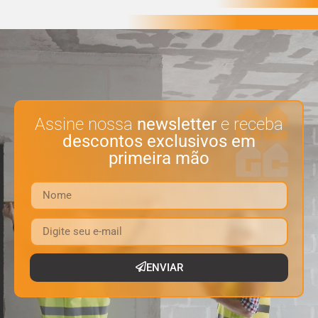
Assine nossa
newsletter
e receba
descontos exclusivos em
primeira mão
ENVIAR