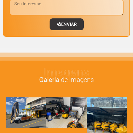
ENVIAR
Imagens
Galeria
de imagens