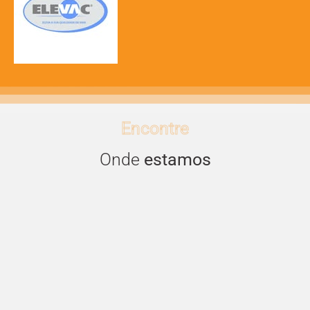
Encontre
Onde
estamos