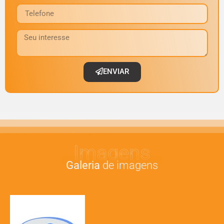
ENVIAR
Imagens
Galeria
de imagens