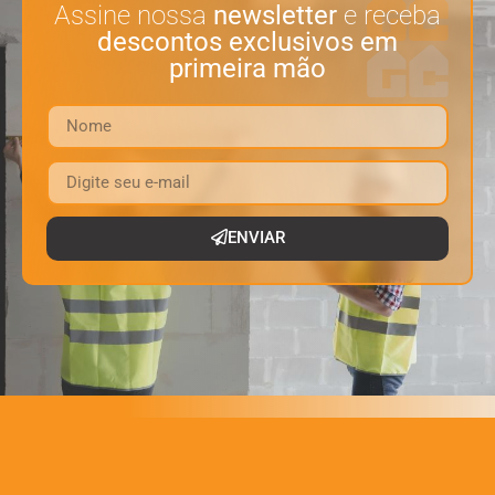
Assine nossa
newsletter
e receba
descontos exclusivos em
primeira mão
ENVIAR