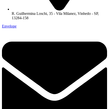
R. Guilhermina Loschi, 35 - Vila Milanez, Vinhedo - SP,
13284-158
Envelope