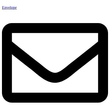
Envelope