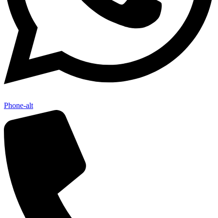
Phone-alt