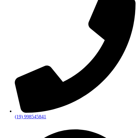
(19) 998545841