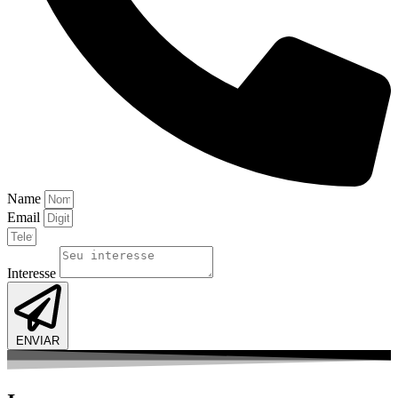
Name
Email
Interesse
ENVIAR