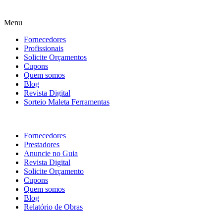
Menu
Fornecedores
Profissionais
Solicite Orçamentos
Cupons
Quem somos
Blog
Revista Digital
Sorteio Maleta Ferramentas
Fornecedores
Prestadores
Anuncie no Guia
Revista Digital
Solicite Orçamento
Cupons
Quem somos
Blog
Relatório de Obras