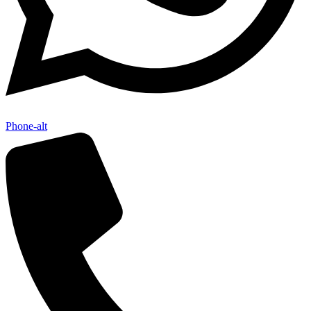
Phone-alt