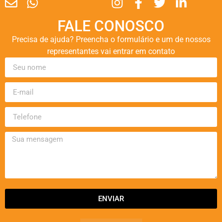
FALE CONOSCO
Precisa de ajuda? Preencha o formulário e um de nossos
representantes vai entrar em contato
ENVIAR