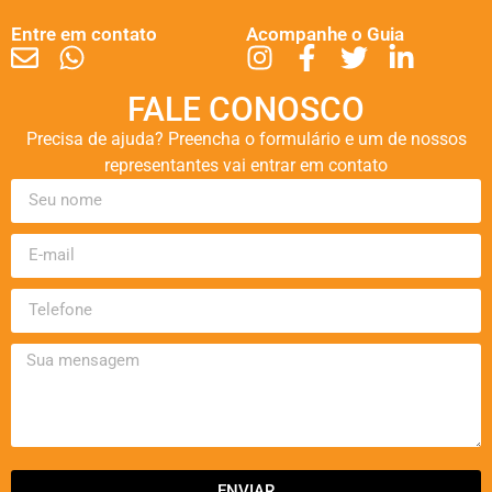
Entre em contato
Acompanhe o Guia
FALE CONOSCO
Precisa de ajuda? Preencha o formulário e um de nossos
representantes vai entrar em contato
ENVIAR