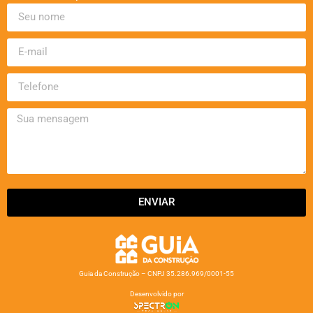
ENVIAR
Guia da Construção – CNPJ 35.286.969/0001-55
Desenvolvido por