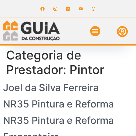
ANUNCIE NO GUIA
REVISTA DIGITAL
SOLICITE ORÇAMENTO
RELATÓRIO DE OBRAS
Categoria de
Prestador:
Pintor
Joel da Silva Ferreira
NR35 Pintura e Reforma
NR35 Pintura e Reforma