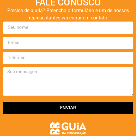
FALE CONOSCO
Precisa de ajuda? Preencha o formulário e um de nossos
representantes vai entrar em contato
ENVIAR