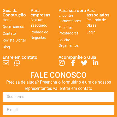
Guia da
Para
Para sua obra
Para
Construção
empresas
associados
Encontre
Home
Seja um
Relatório de
Fornecedores
associado
Obras
Quem somos
Encontre
Rodada de
Login
Prestadores
Contato
Negócios
Solicite
Revista Digital
Orçamentos
Blog
Entre em contato
Acompanhe o Guia
FALE CONOSCO
Precisa de ajuda? Preencha o formulário e um de nossos
representantes vai entrar em contato