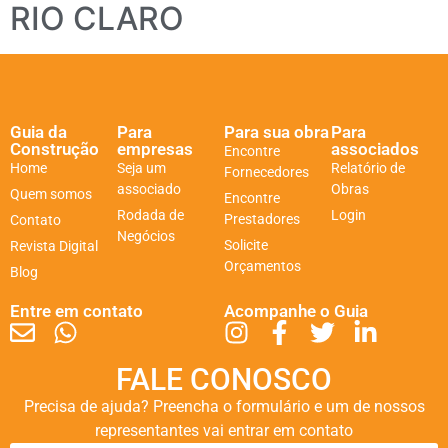
RIO CLARO
Guia da
Para
Para sua obra
Para
Construção
empresas
associados
Encontre
Home
Seja um
Relatório de
Fornecedores
associado
Obras
Quem somos
Encontre
Rodada de
Login
Prestadores
Contato
Negócios
Solicite
Revista Digital
Orçamentos
Blog
Entre em contato
Acompanhe o Guia
FALE CONOSCO
Precisa de ajuda? Preencha o formulário e um de nossos
representantes vai entrar em contato