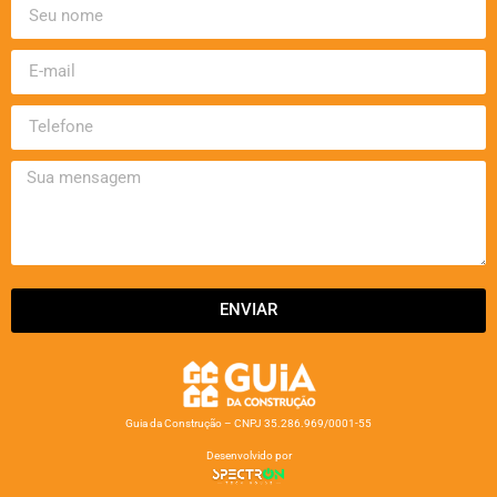
ENVIAR
Guia da Construção – CNPJ 35.286.969/0001-55
Desenvolvido por