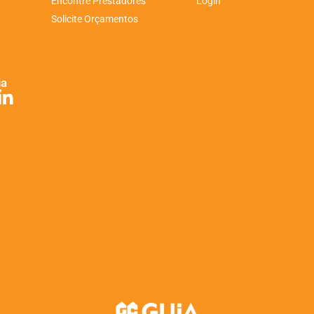
Encontre Prestadores
Login
Solicite Orçamentos
ia