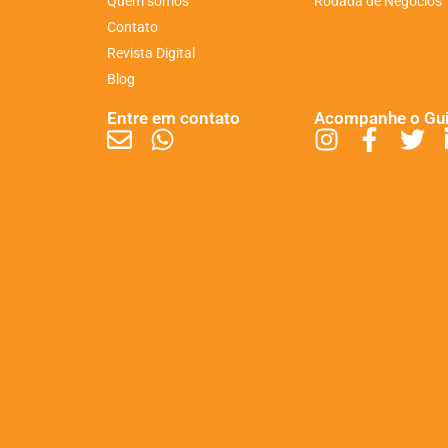
Quem somos
Rodada de Negócios
Contato
Revista Digital
Blog
Entre em contato
Acompanhe o Gu