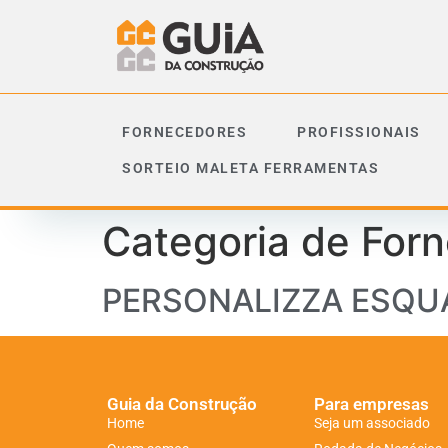
FORNECEDORES
PROFISSIONAIS
SORTEIO MALETA FERRAMENTAS
Categoria de For
PERSONALIZZA ESQU
Guia da Construção
Para empresas
Home
Seja um associado